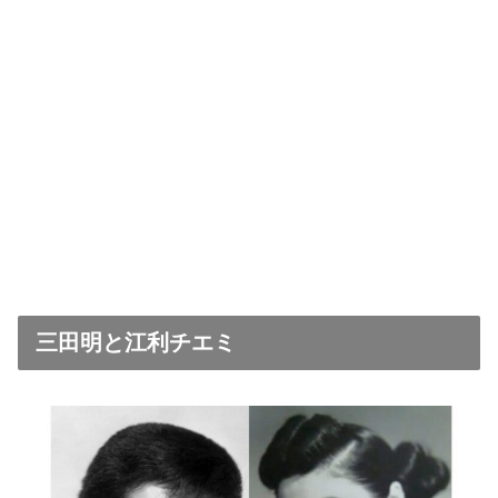
三田明と江利チエミ