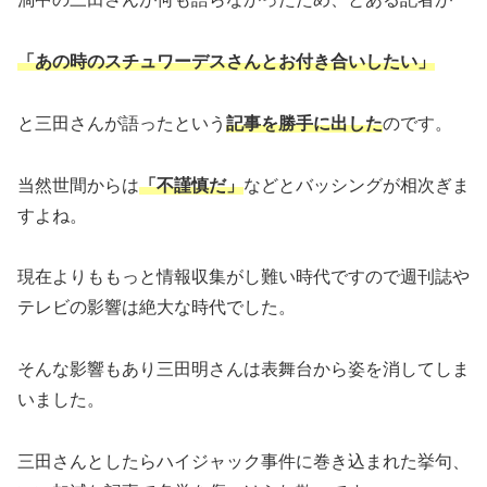
「あの時のスチュワーデスさんとお付き合いしたい」
と三田さんが語ったという
記事を勝手に出した
のです。
当然世間からは
「不謹慎だ」
などとバッシングが相次ぎま
すよね。
現在よりももっと情報収集がし難い時代ですので週刊誌や
テレビの影響は絶大な時代でした。
そんな影響もあり三田明さんは表舞台から姿を消してしま
いました。
三田さんとしたらハイジャック事件に巻き込まれた挙句、