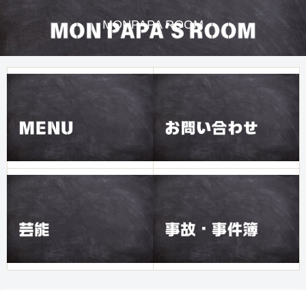
MONPAPA ROOM