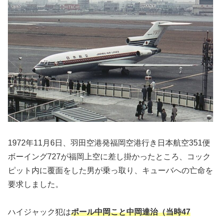
1972年11月6日、羽田空港発福岡空港行き日本航空351便
ボーイング727が福岡上空に差し掛かったところ、コック
ピット内に覆面をした男が乗っ取り、キューバへの亡命を
要求しました。
ハイジャック犯は
ポール中岡こと中岡達治（当時47