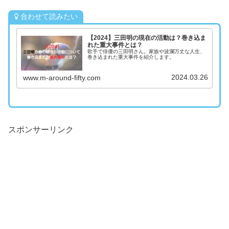
合わせて読みたい
【2024】三田明の現在の活動は？巻き込ま
れた重大事件とは？
歌手で俳優の三田明さん。家族や波瀾万丈な人生、
巻き込まれた重大事件を紹介します。
2024.03.26
www.m-around-fifty.com
スポンサーリンク