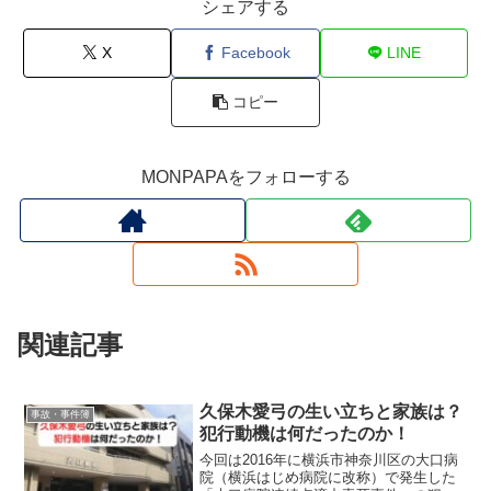
シェアする
X
Facebook
LINE
コピー
MONPAPAをフォローする
関連記事
久保木愛弓の生い立ちと家族は？
事故・事件簿
犯行動機は何だったのか！
今回は2016年に横浜市神奈川区の大口病
院（横浜はじめ病院に改称）で発生した