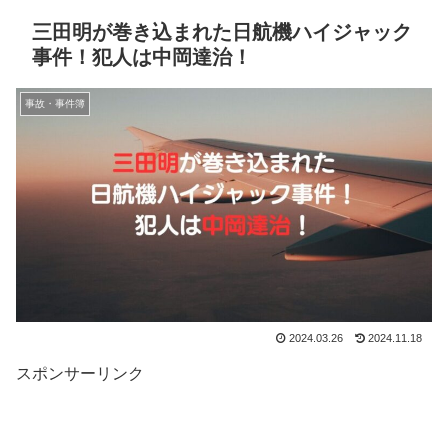
三田明が巻き込まれた日航機ハイジャック
事件！犯人は中岡達治！
事故・事件簿
2024.03.26
2024.11.18
スポンサーリンク