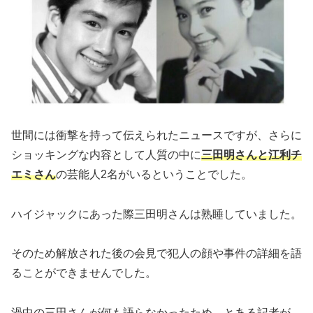
世間には衝撃を持って伝えられたニュースですが、さらに
ショッキングな内容として人質の中に
三田明さんと江利チ
エミさん
の芸能人2名がいるということでした。
ハイジャックにあった際三田明さんは熟睡していました。
そのため解放された後の会見で犯人の顔や事件の詳細を語
ることができませんでした。
渦中の三田さんが何も語らなかったため、とある記者が