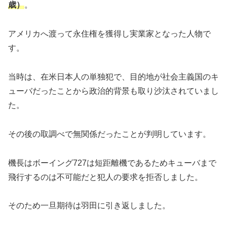
歳）
。
アメリカへ渡って永住権を獲得し実業家となった人物で
す。
当時は、在米日本人の単独犯で、目的地が社会主義国のキ
ューバだったことから政治的背景も取り沙汰されていまし
た。
その後の取調べで無関係だったことが判明しています。
機長はボーイング727は短距離機であるためキューバまで
飛行するのは不可能だと犯人の要求を拒否しました。
そのため一旦期待は羽田に引き返しました。