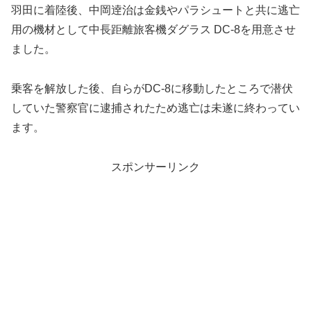
羽田に着陸後、中岡逹治は金銭やパラシュートと共に逃亡
用の機材として中長距離旅客機ダグラス DC-8を用意させ
ました。
乗客を解放した後、自らがDC-8に移動したところで潜伏
していた警察官に逮捕されたため逃亡は未遂に終わってい
ます。
スポンサーリンク