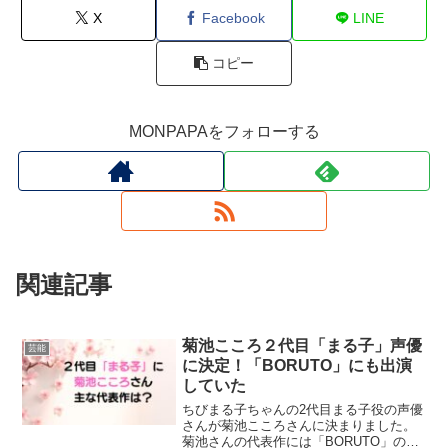
X
Facebook
LINE
コピー
MONPAPAをフォローする
関連記事
菊池こころ２代目「まる子」声優
芸能
に決定！「BORUTO」にも出演
していた
ちびまる子ちゃんの2代目まる子役の声優
さんが菊池こころさんに決まりました。
菊池さんの代表作には「BORUTO」のう