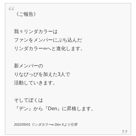
《ご報告》
我々リンダカラーは
ファンをメンバーにぶち込んだ
リンダカラー∞へと進化します。
新メンバーの
りなぴっぴを加えた3人で
活動していきます。
そしてぼくは
『デン』から『Den』に昇格します。
2022/05/01 リンダカラー∞ Den Xより引用