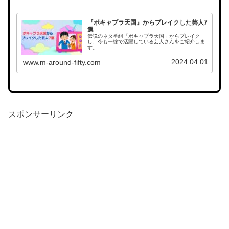
『ボキャブラ天国』からブレイクした芸人7
選
伝説のネタ番組「ボキャブラ天国」からブレイク
し、今も一線で活躍している芸人さんをご紹介しま
す。
2024.04.01
www.m-around-fifty.com
スポンサーリンク