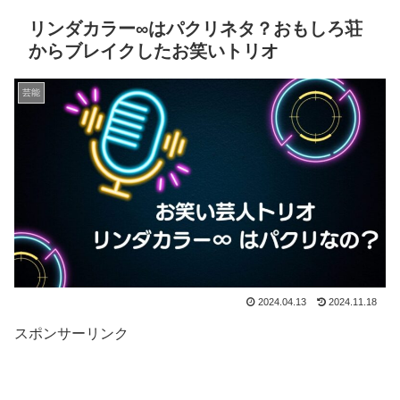
リンダカラー∞はパクリネタ？おもしろ荘
からブレイクしたお笑いトリオ
芸能
2024.04.13
2024.11.18
スポンサーリンク