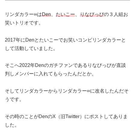
リンダカラー∞は
Den
、
たいこー
、
りなぴっぴ
の３人組お
笑いトリオです。
2017年にDenとたいこーでお笑いコンビリンダカラーと
して活動していました。
そこへ2022年Denのガチファンであるりなぴっぴが直談
判しメンバーに入れてもらったんだとか。
そしてリンダカラーからリンダカラー∞に改名したんだそ
うです。
その時のことがDenのX（旧Twitter）にポストしてありま
した。