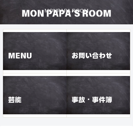
MONPAPA ROOM