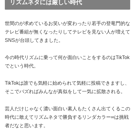
リズムネタには厳しい時代
世間のが求めているお笑いが変わったり若手の登竜門的な
テレビ番組が無くなったりしてテレビを見ない人が増えて
SNSが台頭してきました。
今の時代リズムに乗って何か面白いことをするのはTikTok
でという時代。
TikTokは誰でも気軽に始められて気軽に投稿できますし、
そこでバズればみんなが真似をして一気に拡散される。
芸人だけじゃなく濃い面白い素人もたくさん出てくるこの
時代に敢えてリズムネタで勝負するリンダカラー∞は挑戦
者だなと思います。