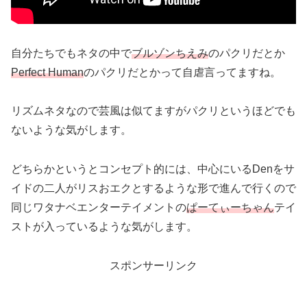
自分たちでもネタの中で
ブルゾンちえみ
のパクリだとか
Perfect Human
のパクリだとかって自虐言ってますね。
リズムネタなので芸風は似てますがパクリというほどでも
ないような気がします。
どちらかというとコンセプト的には、中心にいるDenをサ
イドの二人がリスおエクとするような形で進んで行くので
同じワタナベエンターテイメントの
ぱーてぃーちゃん
テイ
ストが入っているような気がします。
スポンサーリンク