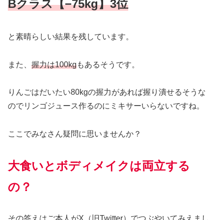
Bクラス【−75kg】3位
と素晴らしい結果を残しています。
また、
握力は100kg
もあるそうです。
りんごはだいたい80kgの握力があれば握り潰せるそうな
のでリンゴジュース作るのにミキサーいらないですね。
ここでみなさん疑問に思いませんか？
大食いとボディメイクは両立する
の？
その答えはご本人がX（旧Twitter）でつぶやいてみえまし