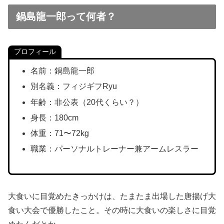
鍋島龍一郎って何者？
プロフィール
名前：鍋島龍一郎
別名義：フィジギフRyu
年齢：非公表（20代くらい？）
身長：180cm
体重：71〜72kg
職業：パーソナルトレーナー兼アームレスラー
大食いに目覚めたきっかけは、たまたま出場した唐揚げ大
食い大会で優勝したこと。その時に大食いの楽しさに目覚