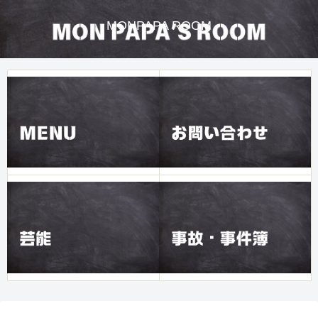
MONPAPA ROOM