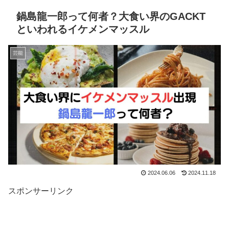
鍋島龍一郎って何者？大食い界のGACKT
といわれるイケメンマッスル
芸能
2024.06.06
2024.11.18
スポンサーリンク