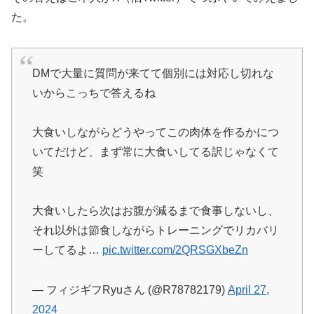
た。
DMで大量に質問が来てて個別には対応し切れな
いからこっちで答えるね
大食いしながらどうやってこの肉体を作るかにつ
いてだけど、まず常に大食いしてる訳じゃなくて
笑
大食いしたら次はお腹が減るまで食事しないし、
それ以外は節食しながらトレーニングでリカバリ
ーしてるよ…
pic.twitter.com/2QRSGXbeZn
— フィジギフRyuさん (@R78782179)
April 27,
2024