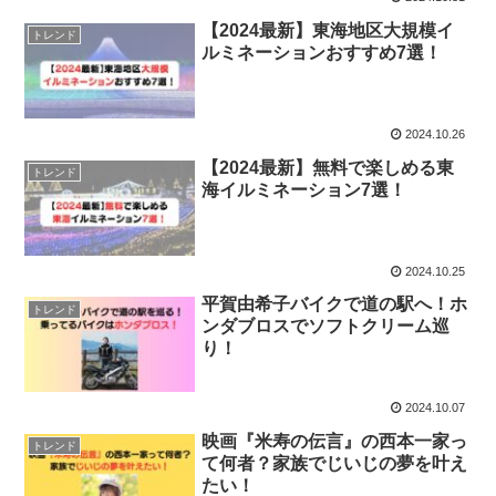
【2024最新】東海地区大規模イ
トレンド
ルミネーションおすすめ7選！
2024.10.26
【2024最新】無料で楽しめる東
トレンド
海イルミネーション7選！
2024.10.25
平賀由希子バイクで道の駅へ！ホ
トレンド
ンダブロスでソフトクリーム巡
り！
2024.10.07
映画『米寿の伝言』の西本一家っ
トレンド
て何者？家族でじいじの夢を叶え
たい！