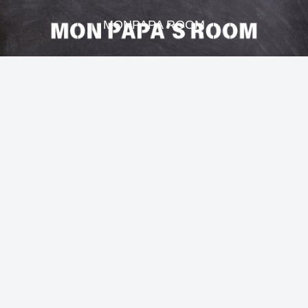
MONPAPA ROOM