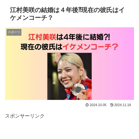
江村美咲の結婚は４年後⁈現在の彼氏はイ
ケメンコーチ？
スポーツ
2024.10.05
2024.11.18
スポンサーリンク