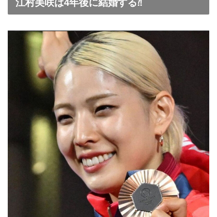
江村美咲は4年後に結婚する⁈