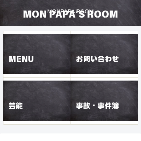
MONPAPA ROOM