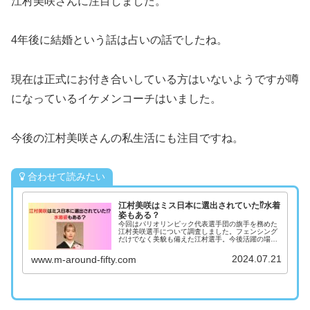
江村美咲さんに注目しました。
4年後に結婚という話は占いの話でしたね。
現在は正式にお付き合いしている方はいないようですが噂
になっているイケメンコーチはいました。
今後の江村美咲さんの私生活にも注目ですね。
合わせて読みたい
江村美咲はミス日本に選出されていた⁉️水着
姿もある？
今回はパリオリンピック代表選手団の旗手を務めた
江村美咲選手について調査しました。フェンシング
だけでなく美貌も備えた江村選手。今後活躍の場を
広げていきそうです。
2024.07.21
www.m-around-fifty.com