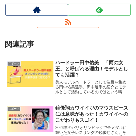
関連記事
ハードラー田中佑美 「雨の女
スポーツ
王」と呼ばれる理由！モデルとし
ても活躍？
美人モデルハードラーとして注目を集め
る田中佑美選手。田中選手の紹介とモデ
ルとして活動しているのではという噂に
ついて調査しました。
鏡優翔カワイイ♡のマウスピース
スポーツ
には意味があった！カワイイへの
こだわりもスゴイ！
2024年のパリオリンピックで金メダルに
輝いた女子レスリングの鏡優翔さん。そ