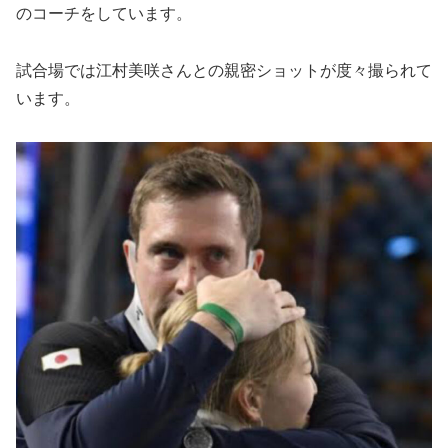
のコーチをしています。
試合場では江村美咲さんとの親密ショットが度々撮られて
います。