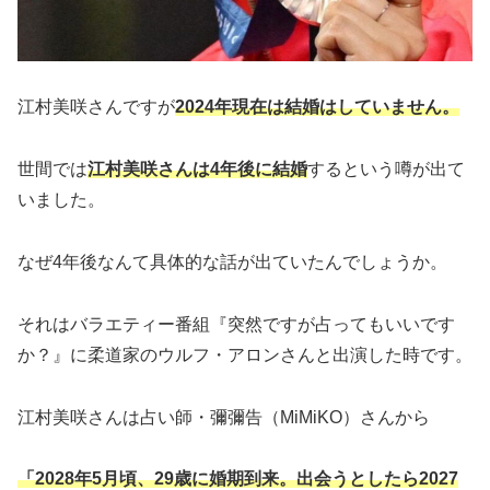
江村美咲さんですが
2024年現在は結婚はしていません。
世間では
江村美咲さんは4年後に結婚
するという噂が出て
いました。
なぜ4年後なんて具体的な話が出ていたんでしょうか。
それはバラエティー番組『突然ですが占ってもいいです
か？』に柔道家のウルフ・アロンさんと出演した時です。
江村美咲さんは占い師・彌彌告（MiMiKO）さんから
「2028年5月頃、29歳に婚期到来。出会うとしたら2027